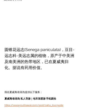
圆锥花远志(Senega paniculata)，豆目-
远志科-美远志属的植物，原产于中美洲
及南美洲的热带地区，已在夏威夷归
化。据说有药用价值。
我在夏威夷·欧胡岛提供以下服务：
夏威夷·欧胡岛 私人导游｜包车深度游 手机跟拍
https://www.youlihawaii.com/post/oahu_tourguide