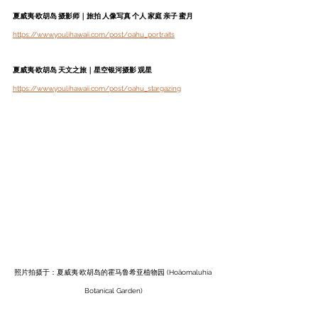
夏威夷·欧胡岛 摄影师｜旅拍 人像写真 个人 家庭 亲子 蜜月
https://www.youlihawaii.com/post/oahu_portraits
夏威夷·欧胡岛 天文之旅｜星空银河摄影 观星
https://www.youlihawaii.com/post/oahu_stargazing
照片拍摄于：夏威夷·欧胡岛的霍马鲁希亚植物园 (Hoāomaluhia 
Botanical Garden)