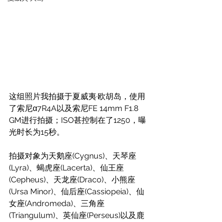
这组照片我拍摄于夏威夷·欧胡岛，使用
了索尼α7R4A以及索尼FE 14mm F1.8 
GM进行拍摄；ISO甚控制在了1250，曝
光时长为15秒。
拍摄对象为天鹅座(Cygnus)、天琴座
(Lyra)、蝎虎座(Lacerta)、仙王座
(Cepheus)、天龙座(Draco)、小熊座
(Ursa Minor)、仙后座(Cassiopeia)、仙
女座(Andromeda)、三角座
(Triangulum)、英仙座(Perseus)以及鹿