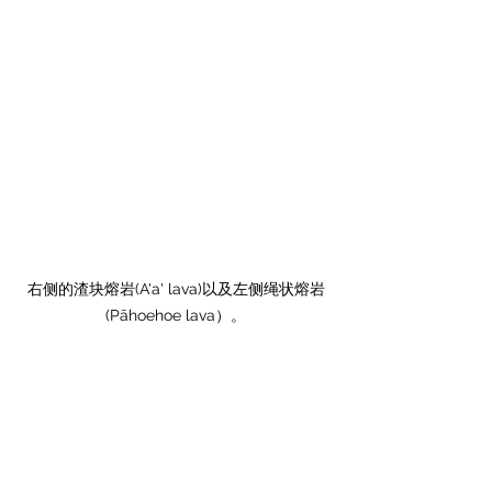
右侧的渣块熔岩(A'a' lava)以及左侧绳状熔岩
(Pāhoehoe lava）。