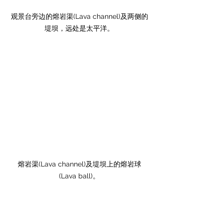
观景台旁边的熔岩渠(Lava channel)及两侧的
堤坝，远处是太平洋。
熔岩渠(Lava channel)及堤坝上的熔岩球
(Lava ball)。