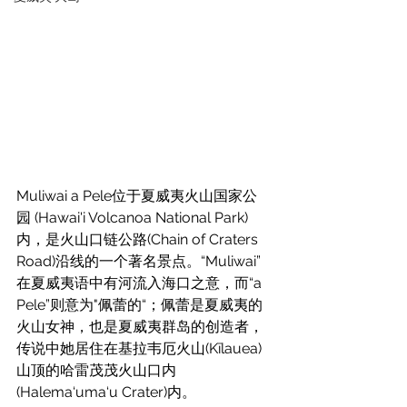
Muliwai a Pele位于
夏威夷火山国家公
园 (Hawai'i Volcanoa National Park)
内，是
火山口链公路(Chain of Craters 
Road)沿线的一个著名景点。“Muliwai”
在夏威夷语中有河流入海口之意，而“a 
Pele”则意为"佩蕾的“；佩蕾是夏威夷的
火山女神，也是夏威夷群岛的创造者，
传说中她居住在基拉韦厄火山(Kīlauea)
山顶的哈雷茂茂火山口内
(Halema‘uma‘u Crater)内。