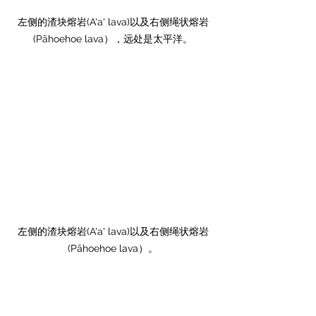
左侧的渣块熔岩(A'a' lava)以及右侧绳状熔岩
(Pāhoehoe lava），远处是太平洋。
左侧的渣块熔岩(A'a' lava)以及右侧绳状熔岩
(Pāhoehoe lava）。