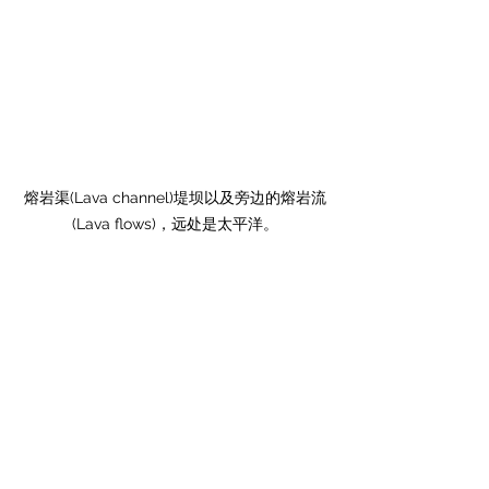
熔岩渠(Lava channel)堤坝以及旁边的熔岩流
(Lava flows)，远处是太平洋。