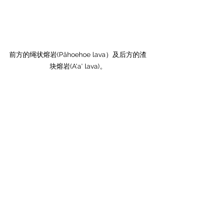
前方的绳状熔岩(Pāhoehoe lava）及后方的渣
块熔岩(A'a' lava)。
绳状熔岩(Pāhoehoe lava）。