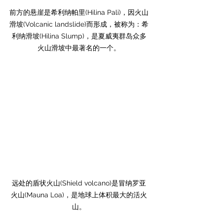
前方的悬崖是希利纳帕里(Hilina Pali)，因火山
滑坡(Volcanic landslide)而形成，被称为：希
利纳滑坡(Hilina Slump)，是夏威夷群岛众多
火山滑坡中最著名的一个。
远处的盾状火山(
Shield volcano)
是冒纳罗亚
火山(Mauna Loa)，是地球上体积最大的活火
山。