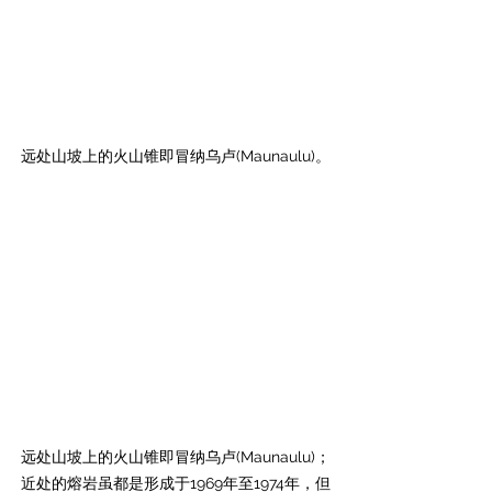
远处山坡上的火山锥即冒纳乌卢(Maunaulu)。
远处山坡上的火山锥即冒纳乌卢(Maunaulu)；
近处的熔岩虽都是形成于1969年至1974年，但