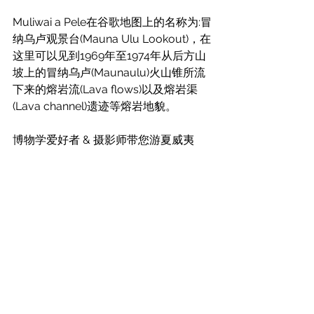
Muliwai a Pele在谷歌地图上的名称为:冒
纳乌卢观景台(Mauna Ulu Lookout)，在
这里可以见到1969年至1974年从后方山
坡上的冒纳乌卢(Maunaulu)火山锥所流
下来的熔岩流(Lava flows)以及熔岩渠
(Lava channel)遗迹等熔岩地貌。
博物学爱好者 & 摄影师带您游夏威夷