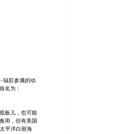
参科-辐肛参属的动
俗名为：
底板儿，也可能
食用，但有美国
太平洋白斑海