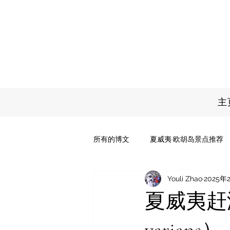
主
所有的博文
夏威夷·欧胡岛景点推荐
Youli Zhao
2025年
夏威夷·茂宜岛景点推荐
我所提
夏威夷赶海