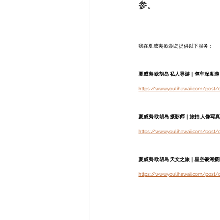
参。
我在夏威夷·欧胡岛提供以下服务：
夏威夷·欧胡岛 私人导游｜包车深度游
https://www.youlihawaii.com/post/
夏威夷·欧胡岛 摄影师｜旅拍 人像写真 
https://www.youlihawaii.com/post/o
夏威夷·欧胡岛 天文之旅｜星空银河摄
https://www.youlihawaii.com/post/